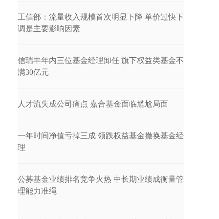
工信部：流量收入规模首次明显下降 单价过快下
调是主要影响因素
信瑞丰年内三位基金经理卸任 旗下权益类基金不
满30亿元
人才流失成公司痛点 嘉合基金面临尴尬局面
一年时间净值亏掉三成 领跌权益基金撤换基金经
理
公募基金业绩排名竞争火热 中长期业绩成衡量管
理能力准绳