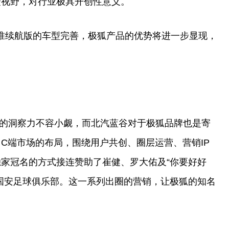
众视野，对行业极具开创
性
意义。
标准续航版的车型完善，极狐产品的优势将进一步显现，
的洞察力不容小觑，而北汽蓝谷对于极狐品牌也是寄
C端市场的布局，围绕用户共创、圈层运营、营销IP
家冠名的方式接连赞助了崔健、罗大佑及“你要好好
国安足球俱乐部。这一系列出圈的营销，让极狐的知名
。