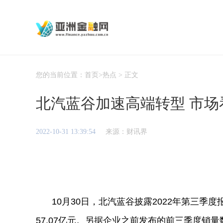
您的当前位置：
首页
>
热点
> 正文
北汽蓝谷加速高端转型 市
2022-10-31 13:39:54
来源：财讯界
10月30日，北汽蓝谷披露2022年第三季
57.07亿元。另据企业之前发布的前三季度销量