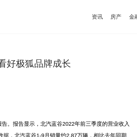
资讯
房产
金
场看好极狐品牌成长
度报告。报告显示，北汽蓝谷2022年前三季度的营业收入
数据，北汽蓝谷1-9月销量约2.87万辆，相比去年同期