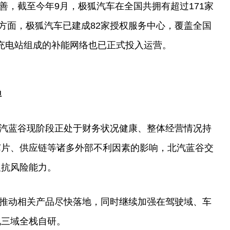
善，截至今年9月，极狐汽车在全国共拥有超过171家
设方面，极狐汽车已建成82家授权服务中心，覆盖全国
充
电站
组成的补能网络也已正式投入运营。
弹
汽蓝谷现阶段正处于财务状况健康、整体经营情况持
芯片、供应链等诸多外部不利因素的影响，北汽蓝谷交
及抗风险能力。
推动相关产品尽快落地，同时继续加强在驾驶域、车
现三域全栈自研。