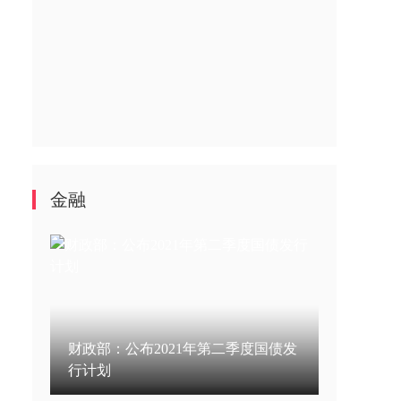
金融
财政部：公布2021年第二季度国债发
行计划