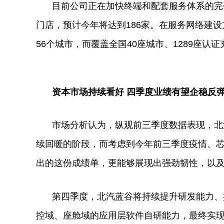
目前公司正在加快终端和配套服务体系的完
门店，预计今年将达到186家。在服务网络建
56个城市，而覆盖全国40座城市、1289座认证
资本市场持续看好 四季度业绩有望企稳反
市场分析认为，纵观前三季度数据表现，北
续回暖的阶段，而考虑到今年前三季度
疫情
、
出的这份成绩单，更能够展现出强劲韧
性
，以
第四季度，北汽蓝谷将持续提升研发能力、
控域、座舱域的应用层软件自研能力，最终实