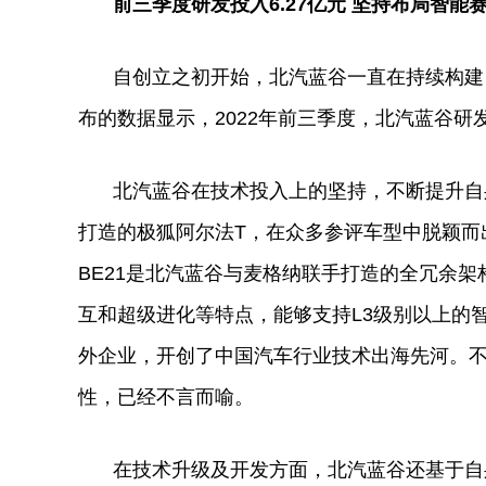
前三季度研发投入
6.27
亿元
坚持
布局智能
自创立之初开始，北汽蓝谷一直在持续构建
布的数据显示，2022年前三季度，北汽蓝谷研发
北汽蓝谷在技术投入上的坚持，不断提升自身
打造的极狐阿尔法T，在众多参评车型中脱颖而出
BE21是北汽蓝谷与麦格纳联手打造的全冗余架
互和超级进化等特点，能够支持L3级别以上的
外企业，开创了
中国
汽车行业技术出海先河。
性
，已经不言而喻。
在技术升级及开发方面，北汽蓝谷还基于自