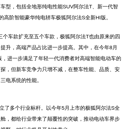
售车型，包括全地形纯电
性
能SUV阿尔法T、新一代智
的高阶智能豪华纯电轿车极狐阿尔法S全新HI版。
三个车款扩充至五个车款，极狐阿尔法T也由原来的四
提升，高端产品占比进一步提高。其中，在今年8月
版，进一步满足了年轻一代消费者对高端智能电动车的
下探，但新车竞争力只增不减，在整车
性
能、品质、安
了三电系统的
性
能。
立了多个行业标杆。以今年5月上市的极狐阿尔法S全
座舱，都给行业带来了颠覆
性
的突破，推动电动车界步