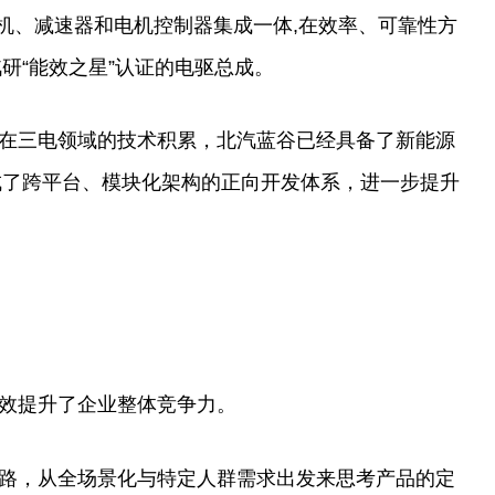
电机、减速器和电机控制器集成一体,在效率、可靠
性
方
研“能效之星”认证的电驱
总
成。
在三电领域的技术积累，北汽蓝谷已经具备了新能源
成了跨
平
台
、模块化架构的正向开发体系，进一步提升
效提升了企业整体竞争力。
路，从全场景化与特定人群需求出发来思考产品的定