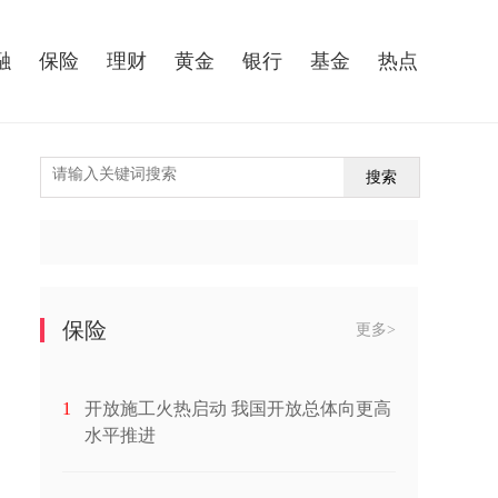
融
保险
理财
黄金
银行
基金
热点
搜索
保险
更多>
1
开放施工火热启动 我国开放总体向更高
水平推进