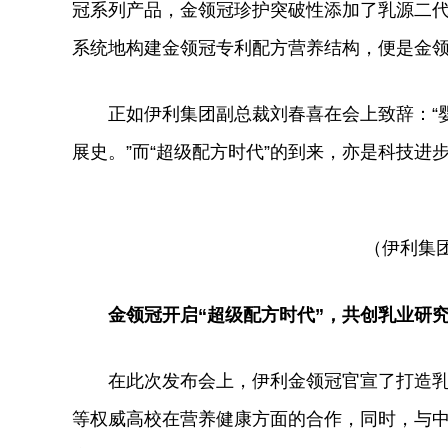
冠系列产品，金领冠珍护突破
性
添加了乳源二代
系统地构建金领冠专利配方营养结构，便是金领
正如伊利集团副总裁刘春喜在会上致辞：“
展史。”而“超级配方时代”的到来，亦是科技进
（伊利集
金领冠
开启
“
超级配方时代
”
，共创乳业研
在此次发布会上，伊利金领冠官宣了打造
等权威高校在营养健康方面的合作，同时，与