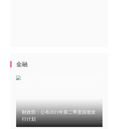
金融
财政部：公布2021年第二季度国债发
行计划