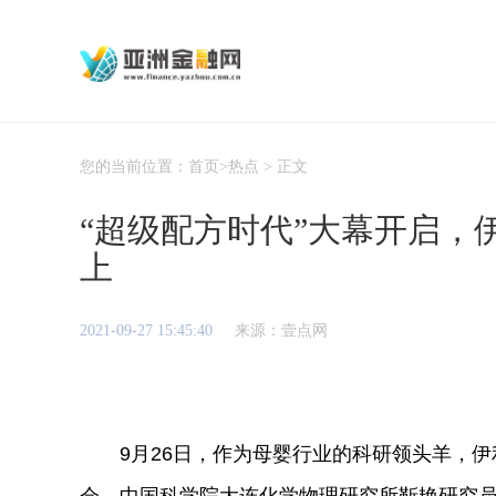
您的当前位置：
首页
>
热点
> 正文
“超级配方时代”大幕开启，
上
2021-09-27 15:45:40
来源：壹点网
9月26日，作为母婴行业的科研领头羊，伊