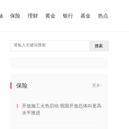
融
保险
理财
黄金
银行
基金
热点
搜索
保险
更多>
1
开放施工火热启动 我国开放总体向更高
水平推进