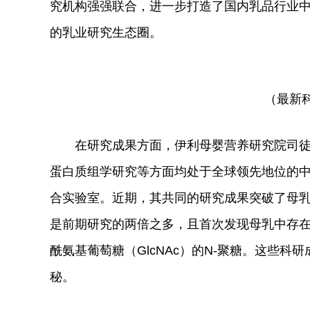
究机构强强联合，进一步打造了国内乳品行业
的乳业研究生态圈。
（最新
在研究成果方面，伊利母婴营养研究院司
蛋白质组学研究等方面均处于全球领先地位的
合实验室。
近
期，其共同的研究成果突破了母
是前期研究的两倍之多，且首次发现母乳中存
酰氨基葡萄糖（GlcNAc）的N-聚糖。这些
秘。