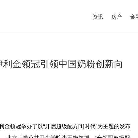
资讯
房产
金
伊利金领冠引领中国奶粉创新向
利金领冠举办了以“开启超级配方[1]时代”为主题的发布