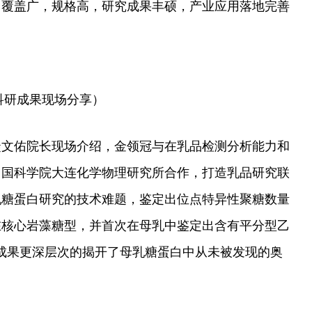
中覆盖广，规格高，研究成果丰硕，产业应用落地完善
科研成果现场分享）
徒文佑院长现场介绍，金领冠与在乳品检测分析能力和
中国科学院大连化学物理研究所合作，打造乳品研究联
乳糖蛋白研究的技术难题，鉴定出位点特异
性
聚糖数量
在核心岩藻糖型，并首次在母乳中鉴定出含有
平
分型乙
科研成果更深层次的揭开了母乳糖蛋白中从未被发现的奥