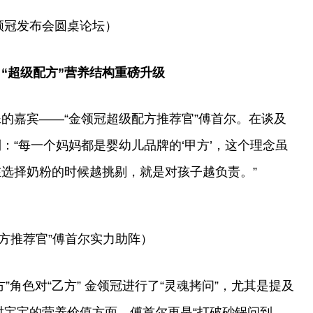
领冠发布会圆桌论坛）
“
超级配方
”营养结构
重磅升级
的嘉宾——“金领冠超级配方推荐官”傅首尔。在谈及
：“每一个妈妈都是婴幼儿品牌的‘甲方’，这个理念虽
选择奶粉的时候越挑剔，就是对孩子越负责。”
方推荐官”傅首尔实力助阵）
”角色对“乙方” 金领冠进行了“灵魂拷问”，尤其是提及
对宝宝的营养价值方面，傅首尔更是“打破砂锅问到