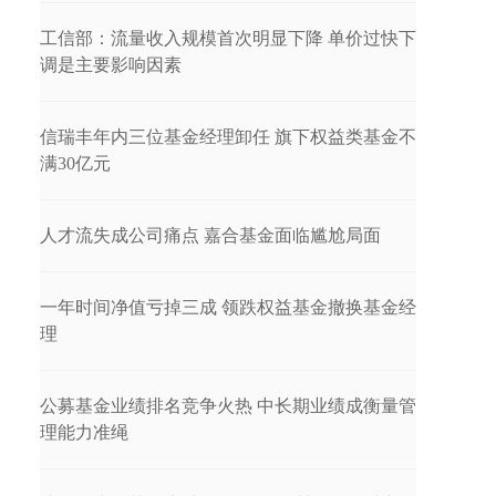
工信部：流量收入规模首次明显下降 单价过快下
调是主要影响因素
信瑞丰年内三位基金经理卸任 旗下权益类基金不
满30亿元
人才流失成公司痛点 嘉合基金面临尴尬局面
一年时间净值亏掉三成 领跌权益基金撤换基金经
理
公募基金业绩排名竞争火热 中长期业绩成衡量管
理能力准绳