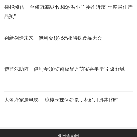
捷报频传！金领冠塞纳牧和悠滋小羊接连斩获“年度最佳产
品奖”
创新创造未来，伊利金领冠亮相特殊食品大会
傅首尔助阵，伊利金领冠“超级配方萌宝嘉年华”引爆蓉城
大名府家居电梯｜ 琼楼玉梯何处觅，花好月圆共此时
亚洲金融网