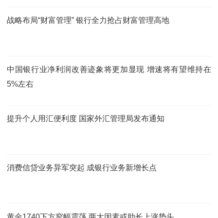
战略布局“财富管理” 银行全力抢占财富管理高地
中国银行业净利润改善迹象将更加显现 增速将有望维持在
5%左右
提升个人用汇便利度 国家外汇管理局发布通知
消费信贷业务异军突起 成银行业务新增长点
黄金1740下方窄幅震荡 两大因素或助长上涨势头