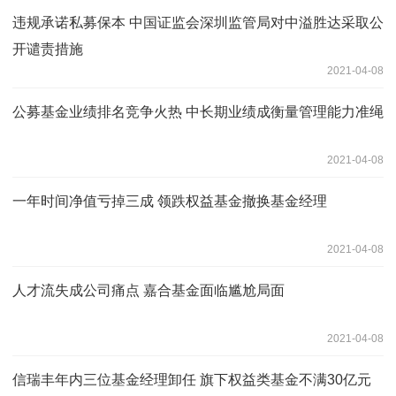
违规承诺私募保本 中国证监会深圳监管局对中溢胜达采取公
开谴责措施
2021-04-08
公募基金业绩排名竞争火热 中长期业绩成衡量管理能力准绳
2021-04-08
一年时间净值亏掉三成 领跌权益基金撤换基金经理
2021-04-08
人才流失成公司痛点 嘉合基金面临尴尬局面
2021-04-08
信瑞丰年内三位基金经理卸任 旗下权益类基金不满30亿元