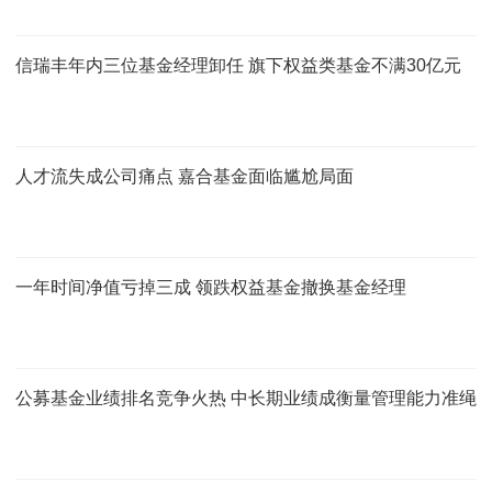
信瑞丰年内三位基金经理卸任 旗下权益类基金不满30亿元
人才流失成公司痛点 嘉合基金面临尴尬局面
一年时间净值亏掉三成 领跌权益基金撤换基金经理
公募基金业绩排名竞争火热 中长期业绩成衡量管理能力准绳