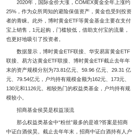
2020年，国际金价大涨，COMEX黄金全年上涨约
25%，作为众所周知的避险保值资产，黄金也受到投资
者的青睐。此外，博时黄金ETF等黄金基金主要在支付
宝上销售，1元起购，门槛较低，借助支付宝的流量，
也更好地吸引了投资者。
数据显示，博时黄金ETF联接、华安易富黄金ETF
联接、易方达黄金ETF联接、博时黄金ETF截止去年年
末的资产规模分别为73.81亿元、59.96 亿元、29.31 亿
元、79.54亿元，户均持有规模金额为162元、173元、
130元和1126元。相较热门的权益类基金，户均持有规
模较小。
招商基金侯昊是权益顶流
那么权益类基金中“粉丝”最多的是谁?答案是招商
中证白酒侯昊。截止去年年末，招商中证白酒持有人户