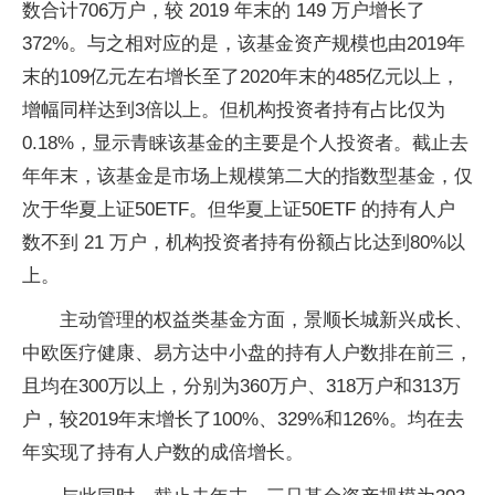
数合计706万户，较 2019 年末的 149 万户增长了
372%。与之相对应的是，该基金资产规模也由2019年
末的109亿元左右增长至了2020年末的485亿元以上，
增幅同样达到3倍以上。但机构投资者持有占比仅为
0.18%，显示青睐该基金的主要是个人投资者。截止去
年年末，该基金是市场上规模第二大的指数型基金，仅
次于华夏上证50ETF。但华夏上证50ETF 的持有人户
数不到 21 万户，机构投资者持有份额占比达到80%以
上。
主动管理的权益类基金方面，景顺长城新兴成长、
中欧医疗健康、易方达中小盘的持有人户数排在前三，
且均在300万以上，分别为360万户、318万户和313万
户，较2019年末增长了100%、329%和126%。均在去
年实现了持有人户数的成倍增长。