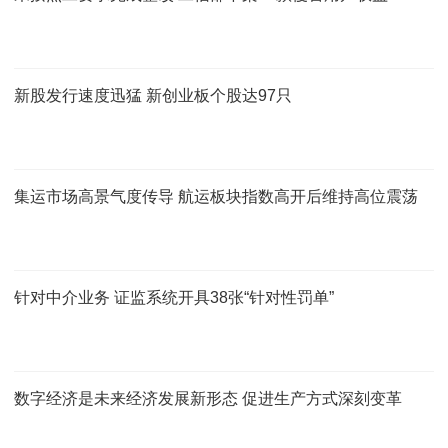
新股发行速度迅猛 新创业板个股达97只
集运市场高景气度传导 航运板块指数高开后维持高位震荡
针对中介业务 证监系统开具38张“针对性罚单”
数字经济是未来经济发展新形态 促进生产方式深刻变革