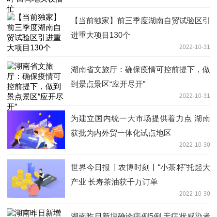
【当前独家】前三季度湖南自贸试验区引
进重大项目130个
2022-10-31
湖南省文旅厅：确保疫情可控前提下，做
到景点景区“应开尽开”
2022-10-31
为建立国内统一大市场提供着力点 湖南
获批为内外贸一体化试点地区
2022-10-30
世界今日报丨农博时刻丨“小茶籽”托起大
产业 长寿茶油获千万订单
2022-10-30
湖南昨日新增确诊病例5例 无症状感染者