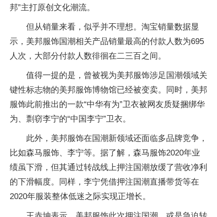
邦”主打原创文化潮流。
但从销量来看，似乎并不理想。淘宝销量数据显
示，美邦服饰国潮相关产品销量最高的付款人数为695
人次，大部分付款人数徘徊在二三百之间。
值得一提的是，曾被视为美邦服饰涉足国潮领域关
键性标志物的美邦服饰博物馆已经被变卖。同时，美邦
服饰此前推出的一款“中华有为”卫衣被网友质疑捆绑华
为、剽窃李宁的“中国李宁”卫衣。
此外，美邦服饰在国潮新领域还面临多品牌竞争，
比如森马服饰、李宁等。据了解，森马服饰2020年业
绩虽下滑，但其通过转战线上押注国潮放缓了营收净利
的下滑幅度。同样，李宁凭借押注国潮直播带货等在
2020年服装整体低迷之际实现正增长。
王赤坤表示，美邦服饰此次押注国潮，或是急迫转