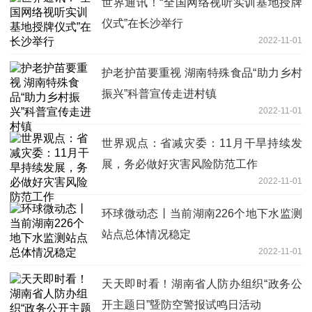
世界通讯！“全国网络视听实训基地授牌
仪式”在长沙举行
2022-11-01
护老护苗要重视 湖南特殊食品“助力乡村
振兴”科普宣传走进村镇
2022-11-01
世界观点：省减灾委：11月干旱持续发
展，务必做好灾害风险防范工作
2022-11-01
环球微动态丨当前湖南226个地下水监测
站点总体情况稳定
2022-11-01
天天即时看！湖南省人防办组织“政务公
开主题日”曁防空警报试鸣日活动