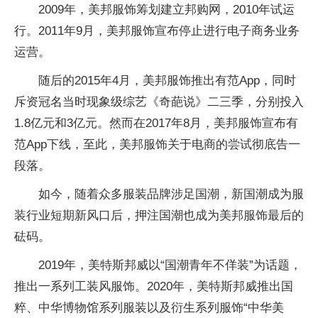
2009年，美邦服饰筹划建立邦购网，2010年试运
行。2011年9月，美邦服饰宣布停止进行电子商务业务
运营。
随后的2015年4月，美邦服饰推出有范App，同时
斥资冠名当时现象级综艺《奇葩说》二三季，分别投入
1.8亿元和3亿元。然而在2017年8月，美邦服饰宣布有
范App下线，至此，美邦服饰关于电商的尝试彻底告一
段落。
如今，随着众多服装品牌涉足国潮，新国潮成为服
装行业短期新风口后，押注国潮也成为美邦服饰最后的
砝码。
2019年，美特斯邦威以“国潮青年不佯装”为话题，
推出一系列工装风服饰。2020年，美特斯邦威推出国
粹、中华博物馆系列服装以及衍生系列服饰“中华美