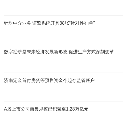
针对中介业务 证监系统开具38张“针对性罚单”
数字经济是未来经济发展新形态 促进生产方式深刻变革
济南定金首付房贷等预售资金今起存监管账户
A股上市公司商誉规模已积聚至1.28万亿元