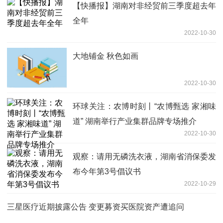
【快播报】湖南对非经贸前三季度超去年
全年
2022-10-30
大地铺金 秋色如画
2022-10-30
环球关注：农博时刻丨“农博甄选 家湘味
道” 湖南举行产业集群品牌专场推介
2022-10-30
观察：请用无磷洗衣液，湖南省消保委发
布今年第3号倡议书
2022-10-29
三星医疗近期披露公告 变更募资买医院资产遭追问