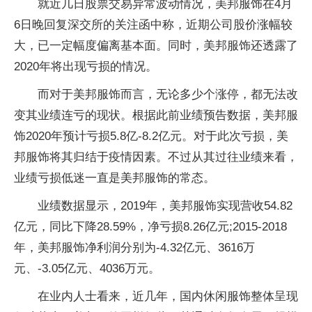
就近几日股票交易异常波动情况，美邦服饰在4月
6日晚回复深交所的关注函中称，近期公司股价涨幅较
大，已一定幅度偏离基本面。同时，美邦服饰还透露了
2020年将出现亏损的情况。
而对于美邦服饰而言，无论多少个涨停，都无法改
变其业绩连亏的现状。根据此前业绩预告数据，美邦服
饰2020年预计亏损5.8亿-8.2亿元。对于此次亏损，美
邦服饰将其归结于疫情因素。不过从其过往业绩来看，
业绩亏损低迷一直是美邦服饰的常态。
业绩数据显示，2019年，美邦服饰实现营收54.82
亿元，同比下降28.59%，净亏损8.26亿元;2015-2018
年，美邦服饰净利润分别为-4.32亿元、3616万
元、-3.05亿元、4036万元。
在业内人士看来，近几年，国内休闲服饰整体呈现