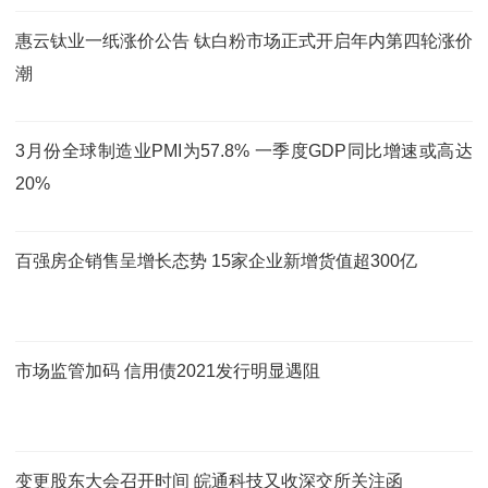
惠云钛业一纸涨价公告 钛白粉市场正式开启年内第四轮涨价
潮
3月份全球制造业PMI为57.8% 一季度GDP同比增速或高达
20%
百强房企销售呈增长态势 15家企业新增货值超300亿
市场监管加码 信用债2021发行明显遇阻
变更股东大会召开时间 皖通科技又收深交所关注函