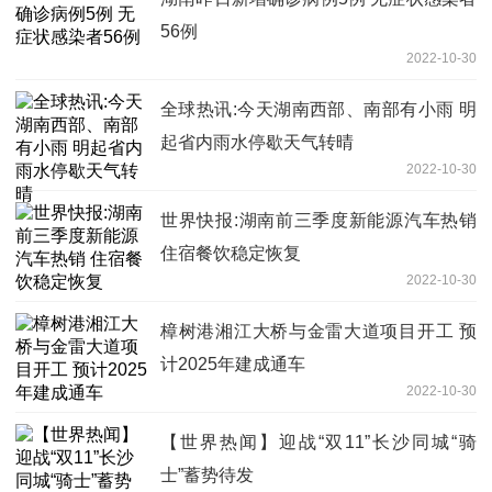
56例
2022-10-30
全球热讯:今天湖南西部、南部有小雨 明
起省内雨水停歇天气转晴
2022-10-30
世界快报:湖南前三季度新能源汽车热销
住宿餐饮稳定恢复
2022-10-30
樟树港湘江大桥与金雷大道项目开工 预
计2025年建成通车
2022-10-30
【世界热闻】迎战“双11”长沙同城“骑
士”蓄势待发