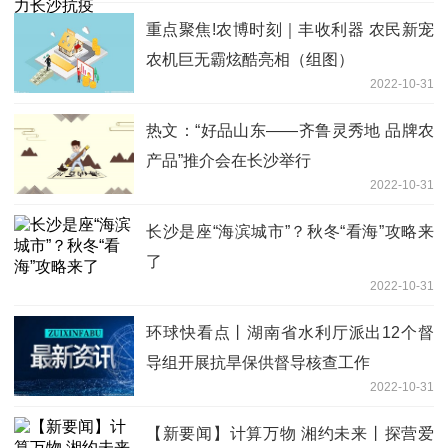
重点聚焦!农博时刻｜丰收利器 农民新宠
农机巨无霸炫酷亮相（组图）
2022-10-31
热文：“好品山东——齐鲁灵秀地 品牌农
产品”推介会在长沙举行
2022-10-31
长沙是座“海滨城市”？秋冬“看海”攻略来
了
2022-10-31
环球快看点丨湖南省水利厅派出12个督
导组开展抗旱保供督导核查工作
2022-10-31
【新要闻】计算万物 湘约未来丨探营爱