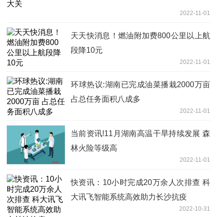
2022-11-01
天天快消息！燃油附加费800公里以上航
段降10元
2022-11-01
环球热议:湖南已完成油菜播栽2000万亩
占总任务面积八成多
2022-11-01
当前资讯!11月湖南高温干旱持续发展 森
林火险等级高
2022-11-01
快资讯：10小时完成20万余人次排查 科
大讯飞智能系统高效助力长沙抗疫
2022-10-31