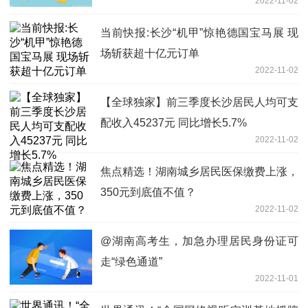
2022-11-02
当前快报:长沙“机甲”惊艳德国宝马展 现
场斩获超十亿元订单
2022-11-02
【全球独家】前三季度长沙居民人均可支
配收入45237元 同比增长5.7%
2022-11-02
焦点精选！湖南城乡居民医保缴费上涨，
350元到底值不值？
2022-11-02
@湖南高考生，加急办理居民身份证可
走“绿色通道”
2022-11-01