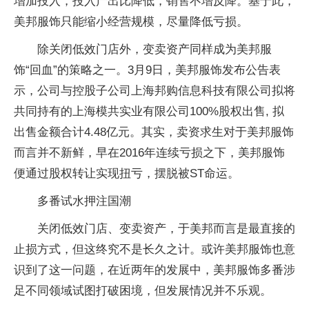
增加投入，投入产出比降低，销售不增反降。基于此，
美邦服饰只能缩小经营规模，尽量降低亏损。
除关闭低效门店外，变卖资产同样成为美邦服
饰“回血”的策略之一。3月9日，美邦服饰发布公告表
示，公司与控股子公司上海邦购信息科技有限公司拟将
共同持有的上海模共实业有限公司100%股权出售, 拟
出售金额合计4.48亿元。其实，卖资求生对于美邦服饰
而言并不新鲜，早在2016年连续亏损之下，美邦服饰
便通过股权转让实现扭亏，摆脱被ST命运。
多番试水押注国潮
关闭低效门店、变卖资产，于美邦而言是最直接的
止损方式，但这终究不是长久之计。或许美邦服饰也意
识到了这一问题，在近两年的发展中，美邦服饰多番涉
足不同领域试图打破困境，但发展情况并不乐观。