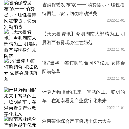
省消保委发布“双十一”消费提示：理性看
待网红带货，切勿冲动消费
2022-11-01
【天天播资讯】今明湖南大部晴为主 明
晨湘西有雾现身注意防范
2022-11-01
“湘”当棒！签订购销合同3.2亿元 农博会
圆满落幕
2022-11-01
计算万物 湘约未来丨智慧的工厂聪明的
车，在湖南看见产业数字化未来
2022-11-01
湖南茶业综合产值跨越千亿元大关