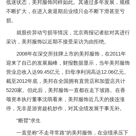
低迷状态，美邦服饰同样如此。其通过多年发展，规模
不断扩大，在进入衰退期后业绩只会不断下滑甚至亏
损。
就股价异动亏损等情况，北京商报记者欲对其进行
采访，美邦服饰以近期不接受采访为由拒绝。
2008年在深交所挂牌上市的美邦服饰，在2011年
迎来了自己的发展巅峰，财报数据显示，当年美邦服饰
营业总收入达99.45亿元，归母净利润高达12.06亿元。
截至2012年底，美邦在全国拥有直营店和加盟店共计
5220家。但此后，美邦服饰一直都在走下坡路。在香
颂资本执行董事沈萌看来，美邦服饰近几天的接连涨
停，无非是游资趁机炒作，对其业绩发展于事无补。
“断臂”求生
一直坚称“不走寻常路”的美邦服饰，在业绩承压下