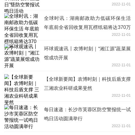
2022-11-01
全球时讯：湖南邮政助力低碳环保生活
年底前全省回收复用瓦楞纸箱将达370万
2022-11-01
个
环球观速讯丨农博时刻｜“湘江源”蔬菜展
馆成功开展
2022-11-01
【全球新要闻】农博时刻｜科技后盾支撑
三湘农业科研成果斐然
2022-11-01
每日速递：长沙市芙蓉区防空警报统一试
鸣日活动圆满举行
2022-11-01