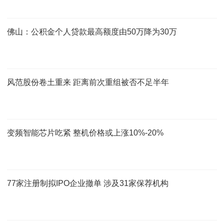
佛山：公积金个人贷款最高额度由50万降为30万
风范股份卷土重来 距离前次重组被否不足半年
变频智能芯片吃紧 整机价格或上涨10%-20%
77家注册制拟IPO企业撤单 涉及31家保荐机构