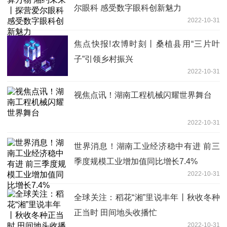
尔眼科 感受数字眼科创新魅力
2022-10-31
焦点快报!农博时刻丨桑植县用“三片叶
子”引领乡村振兴
2022-10-31
视焦点讯！湖南工程机械闪耀世界舞台
2022-10-31
世界消息！湖南工业经济稳中有进 前三
季度规模工业增加值同比增长7.4%
2022-10-31
全球关注：稻花“湘”里说丰年丨秋收冬种
正当时 田间地头收播忙
2022-10-31