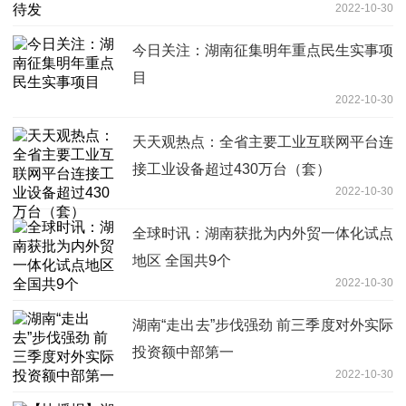
2022-10-30
今日关注：湖南征集明年重点民生实事项
目
2022-10-30
天天观热点：全省主要工业互联网平台连
接工业设备超过430万台（套）
2022-10-30
全球时讯：湖南获批为内外贸一体化试点
地区 全国共9个
2022-10-30
湖南“走出去”步伐强劲 前三季度对外实际
投资额中部第一
2022-10-30