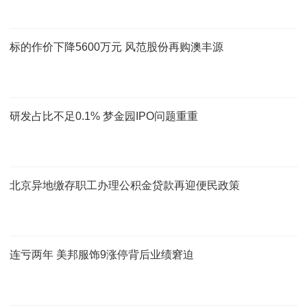
标的作价下降5600万元 风范股份再购澳丰源
研发占比不足0.1% 梦金园IPO问题重重
北京异地缴存职工办理公积金贷款再迎便民政策
连亏两年 美邦服饰9涨停背后业绩窘迫