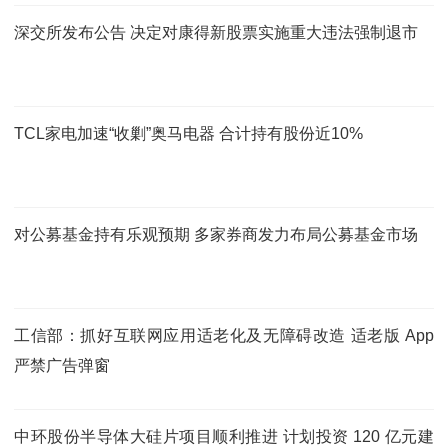
深交所发布公告 决定对康得新股票实施重大违法强制退市
TCL家电加速“收剿”奥马电器 合计持有股份近10%
对公募基金持有乐观预期 多家券商发力布局公募基金市场
工信部：抓好互联网应用适老化及无障碍改造 适老版 App
严禁广告弹窗
中环股份半导体大硅片项目顺利推进 计划投资 120 亿元建