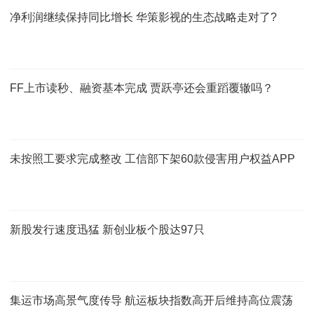
净利润继续保持同比增长 华策影视的生态战略走对了?
FF上市读秒、融资基本完成 贾跃亭还会重蹈覆辙吗？
未按照工要求完成整改 工信部下架60款侵害用户权益APP
新股发行速度迅猛 新创业板个股达97只
集运市场高景气度传导 航运板块指数高开后维持高位震荡