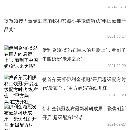
2021-10-18
捷报频传！金领冠塞纳牧和悠滋小羊接连斩获“年度最佳产
品奖”
2021-10-14
伊利金领冠“站在巨人的肩膀上”，看到了
中国奶粉“未来之路”
2021-09-29
傅首尔亮相伊利金领冠“开启超级配方时
代”发布会，“甲方妈妈”在线开杠
2021-09-28
伊利金领冠发布最新科研成果，聚焦创新
开启“超级配方时代”
2021-09-27