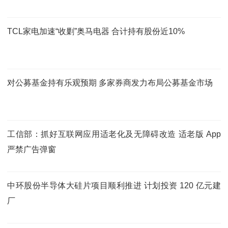
TCL家电加速“收剿”奥马电器 合计持有股份近10%
对公募基金持有乐观预期 多家券商发力布局公募基金市场
工信部：抓好互联网应用适老化及无障碍改造 适老版 App
严禁广告弹窗
中环股份半导体大硅片项目顺利推进 计划投资 120 亿元建
厂