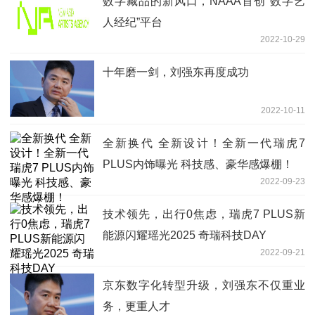
数字藏品的新风口，NAAA首创“数字艺
人经纪”平台
2022-10-29
十年磨一剑，刘强东再度成功
2022-10-11
全新换代 全新设计！全新一代瑞虎7
PLUS内饰曝光 科技感、豪华感爆棚！
2022-09-23
技术领先，出行0焦虑，瑞虎7 PLUS新
能源闪耀瑶光2025 奇瑞科技DAY
2022-09-21
京东数字化转型升级，刘强东不仅重业
务，更重人才