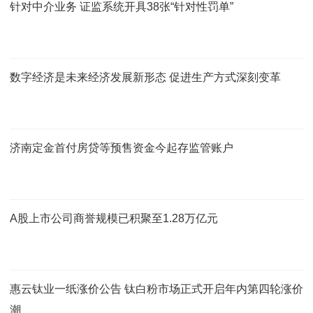
针对中介业务 证监系统开具38张“针对性罚单”
数字经济是未来经济发展新形态 促进生产方式深刻变革
济南定金首付房贷等预售资金今起存监管账户
A股上市公司商誉规模已积聚至1.28万亿元
惠云钛业一纸涨价公告 钛白粉市场正式开启年内第四轮涨价
潮