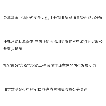
公募基金业绩排名竞争火热 中长期业绩成衡量管理能力准绳
违规承诺私募保本 中国证监会深圳监管局对中溢胜达采取公
开谴责措施
扎实做好“六稳”“六保”工作 激发市场主体的内生发展动力
加大对基金公司控制权 多家券商积极投身公募赛道