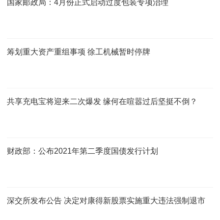
国家邮政局：4月份正式启动过度包装专项治理
筹划重大资产重组事项 徐工机械暂时停牌
共享充电宝将迎来二次爆发 缘何在喧嚣过后坚挺不倒？
财政部：公布2021年第二季度国债发行计划
深交所发布公告 决定对康得新股票实施重大违法强制退市