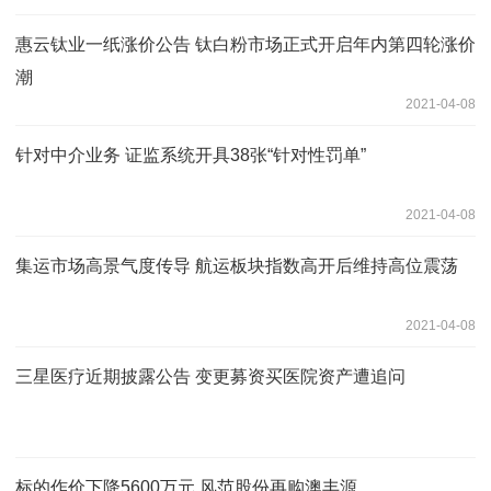
惠云钛业一纸涨价公告 钛白粉市场正式开启年内第四轮涨价
潮
2021-04-08
针对中介业务 证监系统开具38张“针对性罚单”
2021-04-08
集运市场高景气度传导 航运板块指数高开后维持高位震荡
2021-04-08
三星医疗近期披露公告 变更募资买医院资产遭追问
标的作价下降5600万元 风范股份再购澳丰源