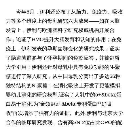
今年5月，伊利还公布了从脑力、免疫力、吸收
力等多个维度上的母乳研究六大成果——如在大脑
发育上，伊利与欧洲脑科学研究权威机构开展合
作，论证了HMO提升大脑发育和认知的作用；在免
疫上，伊利发表的孕期菌群变化的研究成果，证实
了肠道菌群参与了怀孕期间的免疫应答，并被剑桥
大学引用；伊利还针对母乳中具有免疫功能的N-聚
糖进行了深入研究，从中国母乳分离出了多达66种
独特结构的N-聚糖；在消化吸收上开发了更能模拟
婴幼儿消化的研究模型,证实了人乳中的α+&beta;蛋
白易于消化,为“金领冠α+&beta;专利蛋白**好吸
收”再次增添了强有力的证据。此外,伊利与北京大学
合作的临床研究发现，含有高SN-2位占比OPO的配