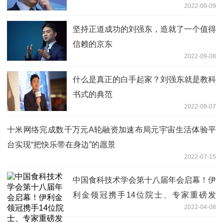
2022-09-09
坚持正道成功的刘强东，造就了一个值得
信赖的京东
2022-09-08
什么是真正的白手起家？刘强东就是教科
书式的典范
2022-09-07
十米网络完成数千万元A轮融资加速布局元宇宙生活体验平
台实现“把快乐带在身边”的愿景
2022-07-15
中国食科技术学会第十八届年会启幕！伊
利金领冠携手14位院士、专家重磅发
2022-04-08
布“六大趋势”