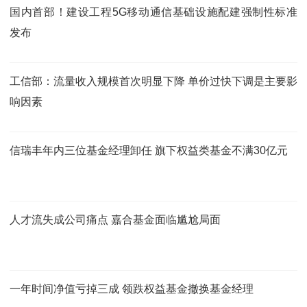
国内首部！建设工程5G移动通信基础设施配建强制性标准
发布
工信部：流量收入规模首次明显下降 单价过快下调是主要影
响因素
信瑞丰年内三位基金经理卸任 旗下权益类基金不满30亿元
人才流失成公司痛点 嘉合基金面临尴尬局面
一年时间净值亏掉三成 领跌权益基金撤换基金经理