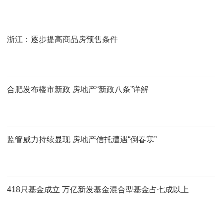
浙江：逐步提高商品房预售条件
合肥发布楼市新政 房地产“新政八条”详解
监管威力持续显现 房地产信托遭遇“倒春寒”
418只基金成立 万亿新发基金混合型基金占七成以上