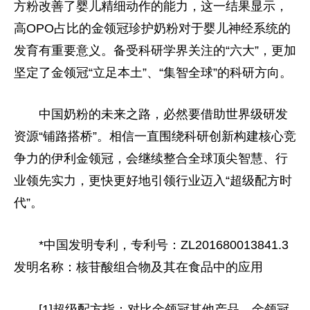
方粉改善了婴儿精细动作的能力，这一结果显示，
高OPO占比的金领冠珍护奶粉对于婴儿神经系统的
发育有重要意义。备受科研学界关注的“六大”，更加
坚定了金领冠“立足本土”、“集智全球”的科研方向。
中国奶粉的未来之路，必然要借助世界级研发
资源“铺路搭桥”。相信一直围绕科研创新构建核心竞
争力的伊利金领冠，会继续整合全球顶尖智慧、行
业领先实力，更快更好地引领行业迈入“超级配方时
代”。
*中国发明专利，专利号：ZL201680013841.3
发明名称：核苷酸组合物及其在食品中的应用
[1]超级配方指：对比金领冠其他产品，金领冠