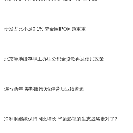
研发占比不足0.1% 梦金园IPO问题重重
北京异地缴存职工办理公积金贷款再迎便民政策
连亏两年 美邦服饰9涨停背后业绩窘迫
净利润继续保持同比增长 华策影视的生态战略走对了?