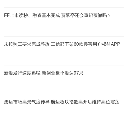
FF上市读秒、融资基本完成 贾跃亭还会重蹈覆辙吗？
未按照工要求完成整改 工信部下架60款侵害用户权益APP
新股发行速度迅猛 新创业板个股达97只
集运市场高景气度传导 航运板块指数高开后维持高位震荡