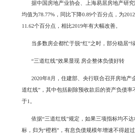
据中国房地产业协会、上海易居房地产研究院
均值为78.77%，同比下降0.89个百分点，为20
11.62个百分点，相比2019年有大幅改善。
当多数房企都忙于脱“红”之时，部分稳居“
“三道红线”效果显现 房企整体负债好转
2020年8月，住建部、央行联合召开房地
道红线”，其中包括剔除预收款后的资产负债率不得
于1。
依据“三道红线”规定，如果三项指标均不达
标，归为“橙档”，有息负债规模年增速不得超过