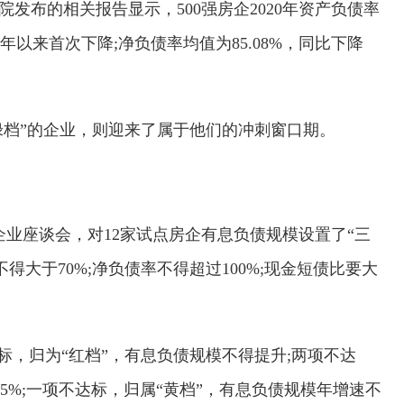
发布的相关报告显示，500强房企2020年资产负债率
12年以来首次下降;净负债率均值为85.08%，同比下降
绿档”的企业，则迎来了属于他们的冲刺窗口期。
产企业座谈会，对12家试点房企有息负债规模设置了“三
大于70%;净负债率不得超过100%;现金短债比要大
标，归为“红档”，有息负债规模不得提升;两项不达
5%;一项不达标，归属“黄档”，有息负债规模年增速不