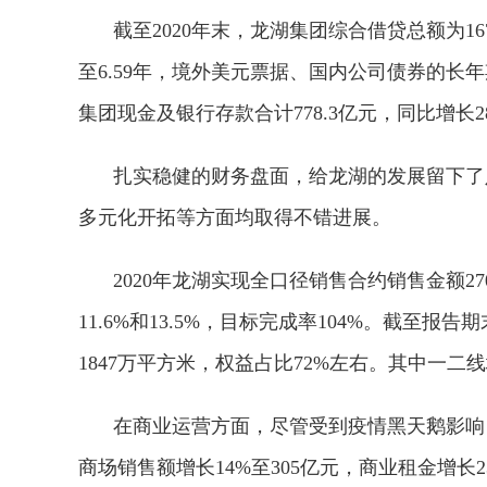
截至2020年末，龙湖集团综合借贷总额为16
至6.59年，境外美元票据、国内公司债券的长
集团现金及银行存款合计778.3亿元，同比增长2
扎实稳健的财务盘面，给龙湖的发展留下了
多元化开拓等方面均取得不错进展。
2020年龙湖实现全口径销售合约销售金额27
11.6%和13.5%，目标完成率104%。截至
1847万平方米，权益占比72%左右。其中一二
在商业运营方面，尽管受到疫情黑天鹅影响，
商场销售额增长14%至305亿元，商业租金增长