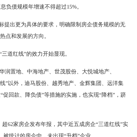
有息负债规模年增速不得超过15%。
指标提出更为具体的要求，明确限制房企债务规模的无
的热点和发展的方向。
“三道红线”的效力开始显现。
、华润置地、中海地产、世茂股份、大悦城地产、
踩线”以外，迪马股份、越秀地产、金辉集团、远洋集
“促回款、降负债”等措施的实施，也实现“降档”，跻
，超62家房企发布年报，其中近五成房企“三道红线”实
。被统计的房企中，未出现“升档”企业。