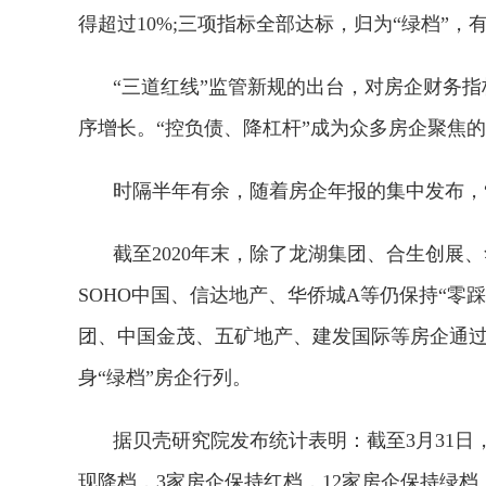
得超过10%;三项指标全部达标，归为“绿档”，
“三道红线”监管新规的出台，对房企财务
序增长。“控负债、降杠杆”成为众多房企聚焦
时隔半年有余，随着房企年报的集中发布，
截至2020年末，除了龙湖集团、合生创展
SOHO中国、信达地产、华侨城A等仍保持“零
团、中国金茂、五矿地产、建发国际等房企通过
身“绿档”房企行列。
据贝壳研究院发布统计表明：截至3月31日
现降档，3家房企保持红档，12家房企保持绿档