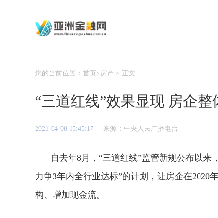
您的当前位置：
首页
>
房产
> 正文
“三道红线”效果显现 房企
2021-04-08 15:45:17
来源：中央人民广播电台
自去年8月，“三道红线”监管新规公布以来，
力争3年内全行业达标”的计划，让房企在202
构、增加现金流。