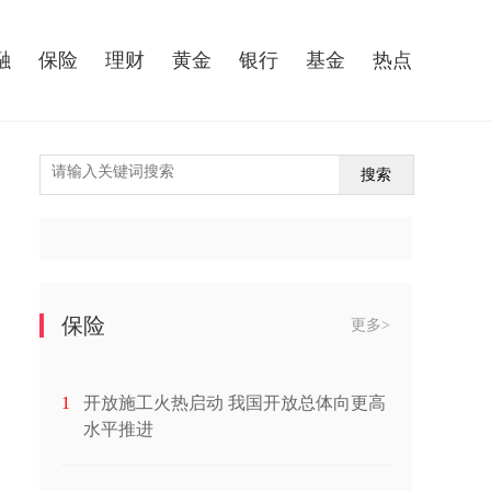
融
保险
理财
黄金
银行
基金
热点
搜索
保险
更多>
1
开放施工火热启动 我国开放总体向更高
水平推进