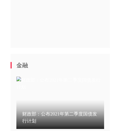
金融
财政部：公布2021年第二季度国债发
行计划