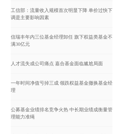
工信部：流量收入规模首次明显下降 单价过快下
调是主要影响因素
信瑞丰年内三位基金经理卸任 旗下权益类基金不
满30亿元
人才流失成公司痛点 嘉合基金面临尴尬局面
一年时间净值亏掉三成 领跌权益基金撤换基金经
理
公募基金业绩排名竞争火热 中长期业绩成衡量管
理能力准绳