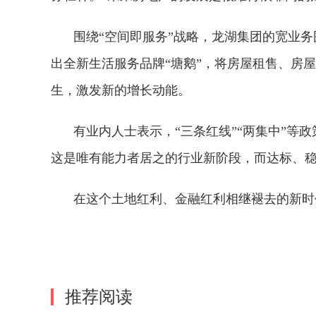
围绕“空间即服务”战略，龙湖集团的宽业
出全新生活服务品牌“塘鹅”，将房屋租售、房
生，激发新的增长动能。
有业内人士表示，“三条红线”“两集中”等
这是唯有能力者居之的行业新阶段，而达标、
在这个土地红利、金融红利相继褪去的新时
标签：
房企
三道红线
房地产
推荐阅读