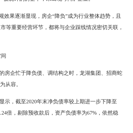
规效果逐渐显现，房企“降负”成为行业整体趋势，且
上市等重要经营环节，都将与企业踩线情况密切关联，
空间
为红档的房企忙于降负债、调结构之时，龙湖集团、招商蛇
更为从容。
示，截至2020年末净负债率较上期进一步下降至
4.24倍，剔除预收款后，资产负债率为67%，依然稳