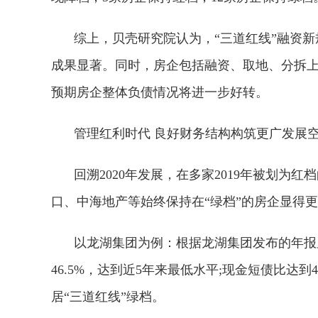
综上，贝壳研究院认为，“三道红线”融资新
成果显著。同时，房企包括融资、取地、分拆
预期房企整体负债情况将进一步好转。
管理红利时代 良好财务结构构筑更广发展
回溯2020年发展，在多家2019年被划
口、中海地产等始终保持在“绿档”的房企显得
以龙湖集团为例：根据龙湖集团发布的年报显
46.5%，达到近5年来最低水平;现金短债比达到
居“三道红线”绿档。