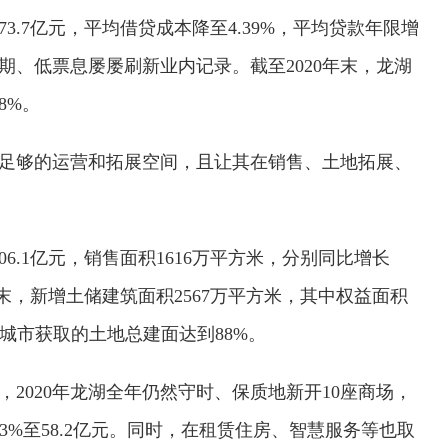
73.7亿元，平均借贷成本降至4.39%，平均贷款年限增
年期、低票息屡屡刷新业内记录。截至2020年末，龙湖
8%。
足够的运营和拓展空间，且让其在销售、土地拓展、
06.1亿元，销售面积1616万平方米，分别同比增长
报告期末，新增土储建筑面积2567万平方米，其中权益面积
线城市获取的土地总建面达到88%。
2020年龙湖全年仍然守时、保质地新开10座商场，
23%至58.2亿元。同时，在租赁住房、智慧服务等也取