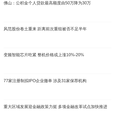
佛山：公积金个人贷款最高额度由50万降为30万
风范股份卷土重来 距离前次重组被否不足半年
变频智能芯片吃紧 整机价格或上涨10%-20%
77家注册制拟IPO企业撤单 涉及31家保荐机构
重大区域发展迎金融政策力挺 多项金融改革试点加快推进