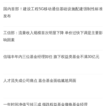
国内首部！建设工程5G移动通信基础设施配建强制性标准
发布
工信部：流量收入规模首次明显下降 单价过快下调是主要影
响因素
信瑞丰年内三位基金经理卸任 旗下权益类基金不满30亿元
人才流失成公司痛点 嘉合基金面临尴尬局面
一年时间净值亏掉三成 领跌权益基金撤换基金经理