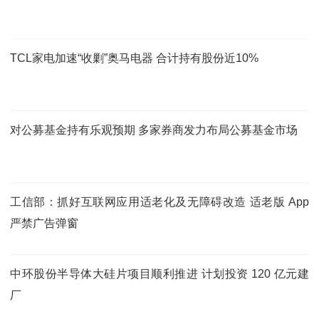
TCL家电加速“收剿”奥马电器 合计持有股份近10%
对公募基金持有乐观预期 多家券商发力布局公募基金市场
工信部：抓好互联网应用适老化及无障碍改造 适老版 App
严禁广告弹窗
中环股份半导体大硅片项目顺利推进 计划投资 120 亿元建
厂