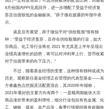
我们一定程度增加了可选消费板块的配置比例，而随着
8月份国内PPI见底回升，进一步增配了受益于经济复
苏且估值较低的金融板块。”薛子徵在披露的年报中表
示。
谈及后市展望，薛子徵似乎对“供给瓶颈”情有独
钟：“受益于经济复苏，且存在供给瓶颈的行业，如大
宗商品、化工等行业将在 2021 年尤其是上半年呈现出
业绩高速增长的趋势，将可以对冲利率上行、货币收紧
对于估值带来的向下压力。”
不过，随着基金经理的变更，这种情有独钟或成为
历史。观察新任基金经理正在管理的代表型基金——东
方睿鑫热点挖掘灵活配置混合，其2020年年报称，
2021年看好的主要方向有两个：一是顺周期板块大宗
商品涨价带来的盈利弹性，细分行业包括有色金属、化
工、钢铁、煤炭、农产品等，春季行情期间将有超额收