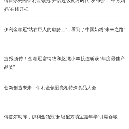
傅首尔亮相伊利金领冠“开启超级配方时代”发布会，“甲方妈
妈”在线开杠
伊利金领冠“站在巨人的肩膀上”，看到了中国奶粉“未来之路”
捷报频传！金领冠塞纳牧和悠滋小羊接连斩获“年度最佳产
品奖”
创新创造未来，伊利金领冠亮相特殊食品大会
傅首尔助阵，伊利金领冠“超级配方萌宝嘉年华”引爆蓉城