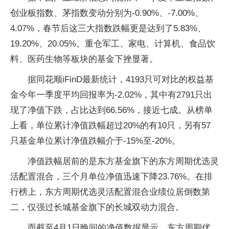
创业板指数、茅指数变动分别为-0.90%、-7.00%、
4.07%，春节后这三大指数跌幅更是达到了5.83%、
19.20%、20.05%。重仓军工、家电、计算机、食品饮
料、医药生物等板块的基金下挫显著。
据同花顺iFinD最新统计，4193只可对比的权益基
金今年一季度平均回报率为-2.02%，其中有2791只出
现了净值下跌，占比达到66.56%，接近七成。从榜单
上看，单位累计净值跌幅超过20%的有10只，另有57
只基金单位累计净值跌幅介于-15%至-20%。
净值跌幅居前的是东方基金旗下的东方周期优选灵
活配置混合，三个月单位净值迅速下降23.76%。在排
行榜上，东方周期优选灵活配置混合业绩位居倒数第
二，仅强过长城基金旗下的长城双动力混合。
而截至4月1日晚间的净值数据显示，东方周期优