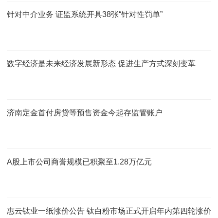
针对中介业务 证监系统开具38张“针对性罚单”
数字经济是未来经济发展新形态 促进生产方式深刻变革
济南定金首付房贷等预售资金今起存监管账户
A股上市公司商誉规模已积聚至1.28万亿元
惠云钛业一纸涨价公告 钛白粉市场正式开启年内第四轮涨价