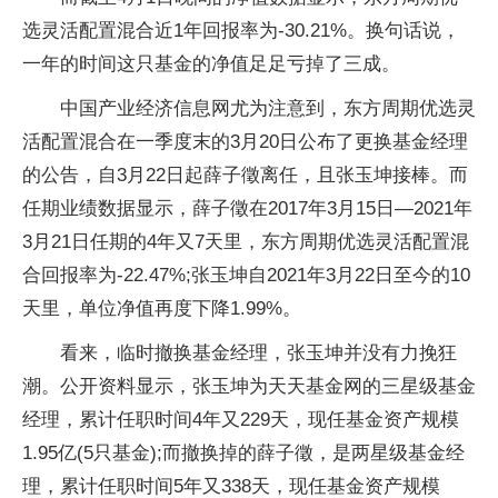
选灵活配置混合近1年回报率为-30.21%。换句话说，
一年的时间这只基金的净值足足亏掉了三成。
中国产业经济信息网尤为注意到，东方周期优选灵
活配置混合在一季度末的3月20日公布了更换基金经理
的公告，自3月22日起薛子徵离任，且张玉坤接棒。而
任期业绩数据显示，薛子徵在2017年3月15日—2021年
3月21日任期的4年又7天里，东方周期优选灵活配置混
合回报率为-22.47%;张玉坤自2021年3月22日至今的10
天里，单位净值再度下降1.99%。
看来，临时撤换基金经理，张玉坤并没有力挽狂
潮。公开资料显示，张玉坤为天天基金网的三星级基金
经理，累计任职时间4年又229天，现任基金资产规模
1.95亿(5只基金);而撤换掉的薛子徵，是两星级基金经
理，累计任职时间5年又338天，现任基金资产规模