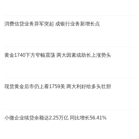
消费信贷业务异军突起 成银行业务新增长点
黄金1740下方窄幅震荡 两大因素或助长上涨势头
现货黄金后市仍上看1759美 两大利好给多头壮胆
小微企业续贷余额达2.25万亿 同比增长56.41%