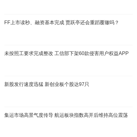
FF上市读秒、融资基本完成 贾跃亭还会重蹈覆辙吗？
未按照工要求完成整改 工信部下架60款侵害用户权益APP
新股发行速度迅猛 新创业板个股达97只
集运市场高景气度传导 航运板块指数高开后维持高位震荡