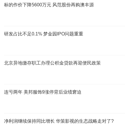
标的作价下降5600万元 风范股份再购澳丰源
研发占比不足0.1% 梦金园IPO问题重重
北京异地缴存职工办理公积金贷款再迎便民政策
连亏两年 美邦服饰9涨停背后业绩窘迫
净利润继续保持同比增长 华策影视的生态战略走对了?