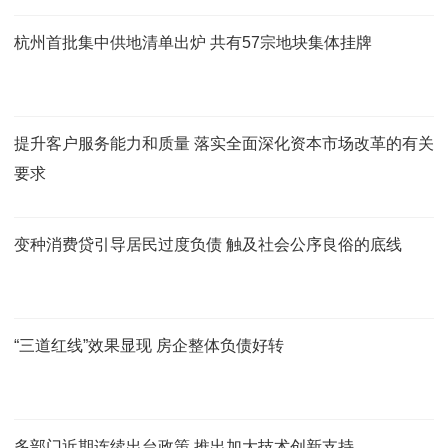
杭州首批集中供地清单出炉 共有57宗地块集体挂牌
提升客户服务能力和质量 落实全面深化资本市场改革的有关
要求
变种消费贷引导居民过度负债 触及社会公序良俗的底线
“三道红线”效果显现 房企整体负债好转
多部门近期连续出台政策 推出加大技术创新支持