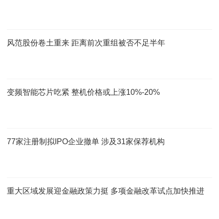
风范股份卷土重来 距离前次重组被否不足半年
变频智能芯片吃紧 整机价格或上涨10%-20%
77家注册制拟IPO企业撤单 涉及31家保荐机构
重大区域发展迎金融政策力挺 多项金融改革试点加快推进