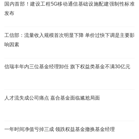
国内首部！建设工程5G移动通信基础设施配建强制性标准
发布
工信部：流量收入规模首次明显下降 单价过快下调是主要影
响因素
信瑞丰年内三位基金经理卸任 旗下权益类基金不满30亿元
人才流失成公司痛点 嘉合基金面临尴尬局面
一年时间净值亏掉三成 领跌权益基金撤换基金经理