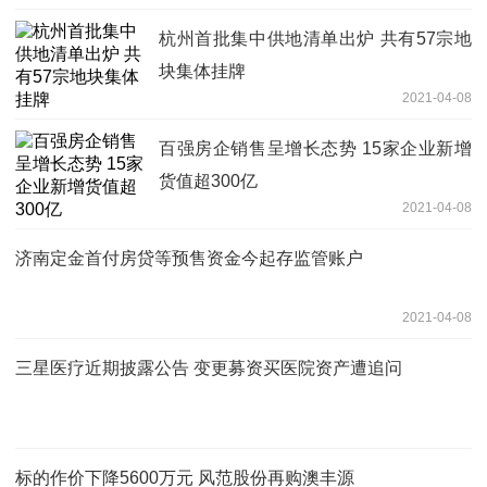
杭州首批集中供地清单出炉 共有57宗地
块集体挂牌
2021-04-08
百强房企销售呈增长态势 15家企业新增
货值超300亿
2021-04-08
济南定金首付房贷等预售资金今起存监管账户
2021-04-08
三星医疗近期披露公告 变更募资买医院资产遭追问
标的作价下降5600万元 风范股份再购澳丰源