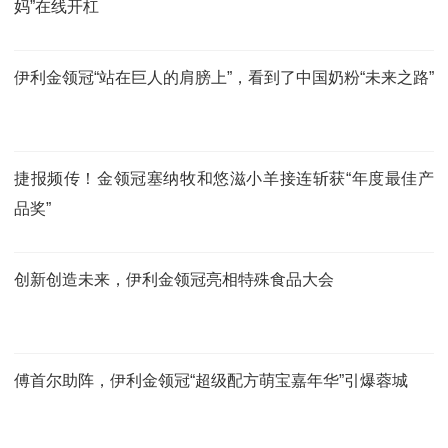
妈”在线开杠
伊利金领冠“站在巨人的肩膀上”，看到了中国奶粉“未来之路”
捷报频传！金领冠塞纳牧和悠滋小羊接连斩获“年度最佳产
品奖”
创新创造未来，伊利金领冠亮相特殊食品大会
傅首尔助阵，伊利金领冠“超级配方萌宝嘉年华”引爆蓉城