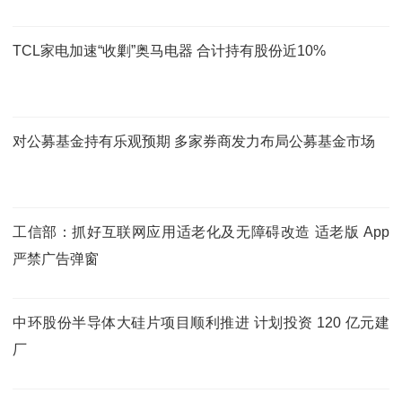
TCL家电加速“收剿”奥马电器 合计持有股份近10%
对公募基金持有乐观预期 多家券商发力布局公募基金市场
工信部：抓好互联网应用适老化及无障碍改造 适老版 App
严禁广告弹窗
中环股份半导体大硅片项目顺利推进 计划投资 120 亿元建
厂