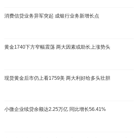
消费信贷业务异军突起 成银行业务新增长点
黄金1740下方窄幅震荡 两大因素或助长上涨势头
现货黄金后市仍上看1759美 两大利好给多头壮胆
小微企业续贷余额达2.25万亿 同比增长56.41%