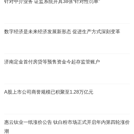
针对中介业务 证监系统开具38张“针对性罚单”
数字经济是未来经济发展新形态 促进生产方式深刻变革
济南定金首付房贷等预售资金今起存监管账户
A股上市公司商誉规模已积聚至1.28万亿元
惠云钛业一纸涨价公告 钛白粉市场正式开启年内第四轮涨价
潮