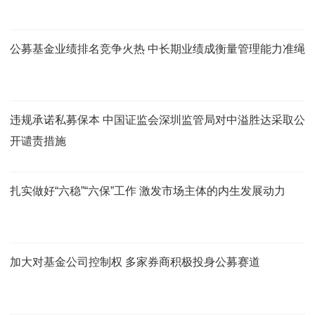
公募基金业绩排名竞争火热 中长期业绩成衡量管理能力准绳
违规承诺私募保本 中国证监会深圳监管局对中溢胜达采取公
开谴责措施
扎实做好“六稳”“六保”工作 激发市场主体的内生发展动力
加大对基金公司控制权 多家券商积极投身公募赛道