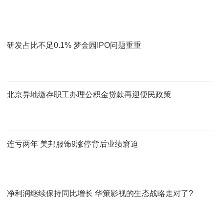
研发占比不足0.1% 梦金园IPO问题重重
北京异地缴存职工办理公积金贷款再迎便民政策
连亏两年 美邦服饰9涨停背后业绩窘迫
净利润继续保持同比增长 华策影视的生态战略走对了?