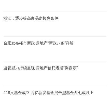
浙江：逐步提高商品房预售条件
合肥发布楼市新政 房地产“新政八条”详解
监管威力持续显现 房地产信托遭遇“倒春寒”
418只基金成立 万亿新发基金混合型基金占七成以上