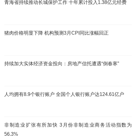
青海省持续推动长城保护工作 十年累计投入1.38亿元经费
猪肉价格明显下降 机构预测3月CPI同比涨幅回正
持续加大实体经济资金投向：房地产信托遭遇“倒春寒”
人均拥有8.9个银行账户 全国个人银行账户达124.61亿户
非制造业扩张有所加快 3月份非制造业商务活动指数为
56.3%