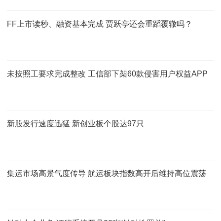
FF上市读秒、融资基本完成 贾跃亭还会重蹈覆辙吗？
未按照工要求完成整改 工信部下架60款侵害用户权益APP
新股发行速度迅猛 新创业板个股达97只
集运市场高景气度传导 航运板块指数高开后维持高位震荡