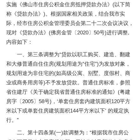
实施《佛山市住房公积金住房抵押贷款办法》(以下简
称《贷款办法》)。根据国家相关政策，结合我市实
际，经市住房公积金管理委员会第二十二次会议决议，
现对《贷款办法》(佛房金管〔2020〕50号)进行调整,
内容如下：
一、第三条调整为“贷款以职工购买、建造、翻建
和大修普通自住住房(规划用途为“住宅”)为发放对象，
规划用途为非住宅的(如高级公寓、别墅、度假村、商
业或商务用房等)不予发放贷款。普通住房标准，参照
省住建厅《关于确定我省普通住房标准的通知》(粤建
房字〔2005〕58号)，‘单套住房套内建筑面积120平方
米以下或单套住房建筑面积144平方米以下’ 的规定执
行。”
二、第十四条第(一)款调整为：“根据我市住房公