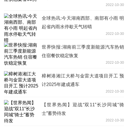
2022-10-30
全球热讯:今天湖南西部、南部有小雨 明
起省内雨水停歇天气转晴
2022-10-30
世界快报:湖南前三季度新能源汽车热销
住宿餐饮稳定恢复
2022-10-30
樟树港湘江大桥与金雷大道项目开工 预
计2025年建成通车
2022-10-30
【世界热闻】迎战“双11”长沙同城“骑
士”蓄势待发
2022-10-30