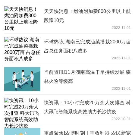
天天快消息！燃油附加费800公里以上航
段降10元
2022-11-01
环球热议:湖南已完成油菜播栽2000万亩
占总任务面积八成多
2022-11-01
当前资讯!11月湖南高温干旱持续发展 森
林火险等级高
2022-11-01
快资讯：10小时完成20万余人次排查 科
大讯飞智能系统高效助力长沙抗疫
2022-10-31
重点聚焦!农博时刻｜丰收利器 农民新宠