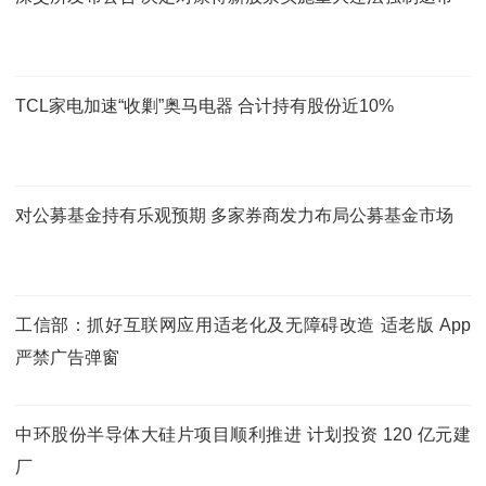
TCL家电加速“收剿”奥马电器 合计持有股份近10%
对公募基金持有乐观预期 多家券商发力布局公募基金市场
工信部：抓好互联网应用适老化及无障碍改造 适老版 App
严禁广告弹窗
中环股份半导体大硅片项目顺利推进 计划投资 120 亿元建
厂