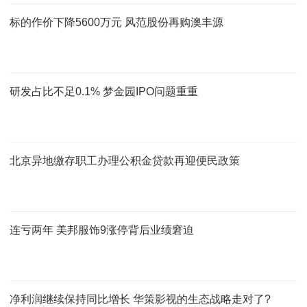
标的作价下降5600万元 风范股份再购澳丰源
研发占比不足0.1% 梦金园IPO问题重重
北京异地缴存职工办理公积金贷款再迎便民政策
连亏两年 美邦服饰9涨停背后业绩窘迫
净利润继续保持同比增长 华策影视的生态战略走对了?