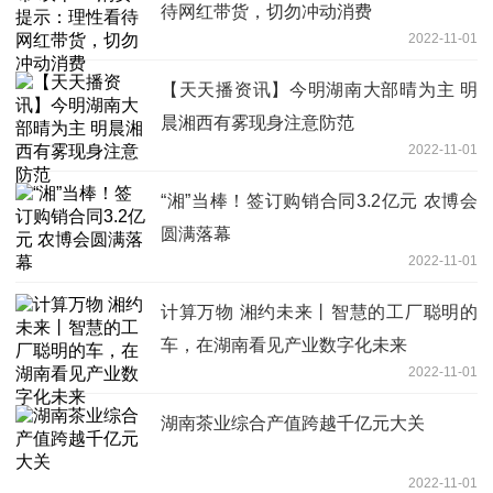
待网红带货，切勿冲动消费
2022-11-01
【天天播资讯】今明湖南大部晴为主 明
晨湘西有雾现身注意防范
2022-11-01
“湘”当棒！签订购销合同3.2亿元 农博会
圆满落幕
2022-11-01
计算万物 湘约未来丨智慧的工厂聪明的
车，在湖南看见产业数字化未来
2022-11-01
湖南茶业综合产值跨越千亿元大关
2022-11-01