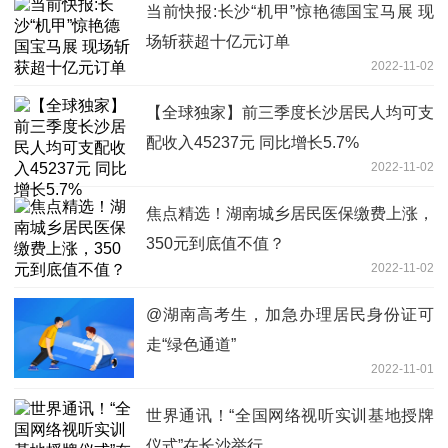
当前快报:长沙“机甲”惊艳德国宝马展 现
场斩获超十亿元订单
2022-11-02
【全球独家】前三季度长沙居民人均可支
配收入45237元 同比增长5.7%
2022-11-02
焦点精选！湖南城乡居民医保缴费上涨，
350元到底值不值？
2022-11-02
@湖南高考生，加急办理居民身份证可
走“绿色通道”
2022-11-01
世界通讯！“全国网络视听实训基地授牌
仪式”在长沙举行