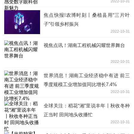
2022-10-31
焦点快报!农博时刻丨桑植县用“三片叶
子”引领乡村振兴
2022-10-31
视焦点讯！湖南工程机械闪耀世界舞台
2022-10-31
世界消息！湖南工业经济稳中有进 前三
季度规模工业增加值同比增长7.4%
2022-10-31
全球关注：稻花“湘”里说丰年丨秋收冬种
正当时 田间地头收播忙
2022-10-31