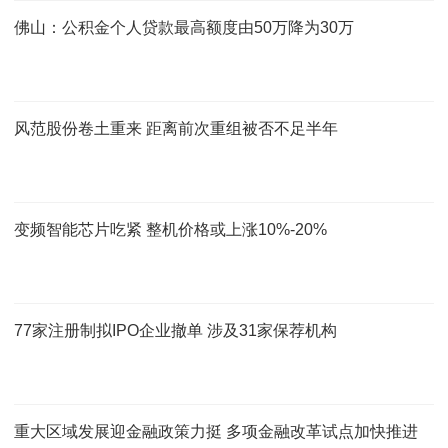
佛山：公积金个人贷款最高额度由50万降为30万
风范股份卷土重来 距离前次重组被否不足半年
变频智能芯片吃紧 整机价格或上涨10%-20%
77家注册制拟IPO企业撤单 涉及31家保荐机构
重大区域发展迎金融政策力挺 多项金融改革试点加快推进