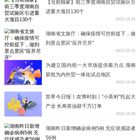
【当前独家】前三季度湖南自贸试验区引
进重大项目130个
2022-10-31
湖南省文旅厅：确保疫情可控前提下，做
到景点景区“应开尽开”
2022-10-31
为建立国内统一大市场提供着力点 湖南
获批为内外贸一体化试点地区
2022-10-30
世界今日报丨农博时刻丨“小茶籽”托起大
产业 长寿茶油获千万订单
2022-10-30
湖南昨日新增确诊病例5例 无症状感染者
56例