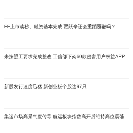
FF上市读秒、融资基本完成 贾跃亭还会重蹈覆辙吗？
未按照工要求完成整改 工信部下架60款侵害用户权益APP
新股发行速度迅猛 新创业板个股达97只
集运市场高景气度传导 航运板块指数高开后维持高位震荡