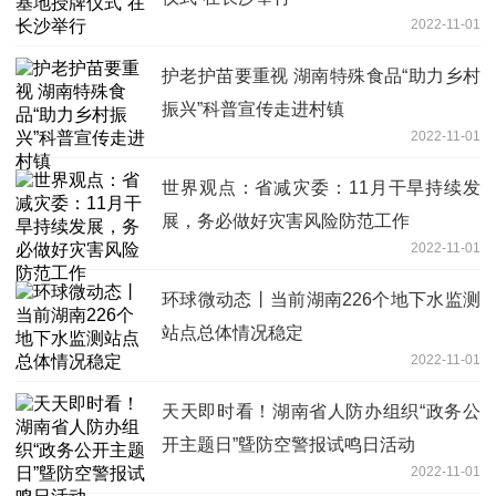
2022-11-01
护老护苗要重视 湖南特殊食品“助力乡村
振兴”科普宣传走进村镇
2022-11-01
世界观点：省减灾委：11月干旱持续发
展，务必做好灾害风险防范工作
2022-11-01
环球微动态丨当前湖南226个地下水监测
站点总体情况稳定
2022-11-01
天天即时看！湖南省人防办组织“政务公
开主题日”曁防空警报试鸣日活动
2022-11-01