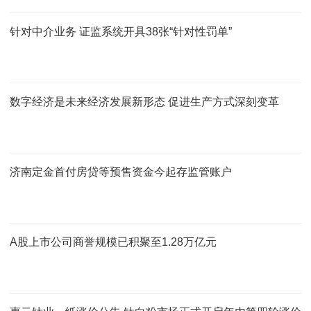
针对中介业务 证监系统开具38张“针对性罚单”
数字经济是未来经济发展新形态 促进生产方式深刻变革
济南定金首付房贷等预售资金今起存监管账户
A股上市公司商誉规模已积聚至1.28万亿元