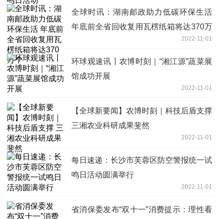
全球时讯：湖南邮政助力低碳环保生活
年底前全省回收复用瓦楞纸箱将达370万
2022-11-01
个
环球观速讯丨农博时刻｜“湘江源”蔬菜展
馆成功开展
2022-11-01
【全球新要闻】农博时刻｜科技后盾支撑
三湘农业科研成果斐然
2022-11-01
每日速递：长沙市芙蓉区防空警报统一试
鸣日活动圆满举行
2022-11-01
省消保委发布“双十一”消费提示：理性看