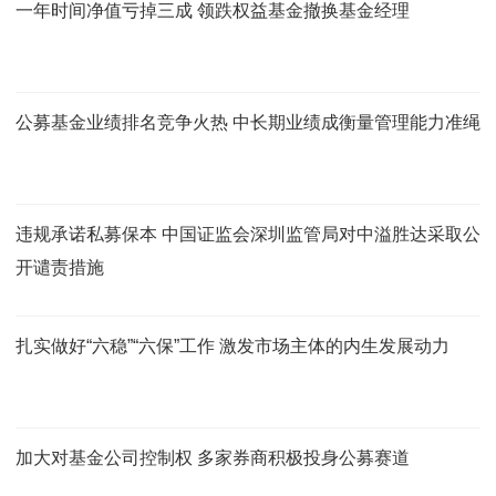
一年时间净值亏掉三成 领跌权益基金撤换基金经理
公募基金业绩排名竞争火热 中长期业绩成衡量管理能力准绳
违规承诺私募保本 中国证监会深圳监管局对中溢胜达采取公
开谴责措施
扎实做好“六稳”“六保”工作 激发市场主体的内生发展动力
加大对基金公司控制权 多家券商积极投身公募赛道