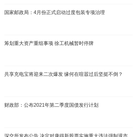
国家邮政局：4月份正式启动过度包装专项治理
筹划重大资产重组事项 徐工机械暂时停牌
共享充电宝将迎来二次爆发 缘何在喧嚣过后坚挺不倒？
财政部：公布2021年第二季度国债发行计划
深交所发布公告 决定对康得新股票实施重大违法强制退市