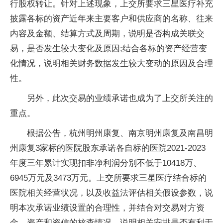
行股权转让。针对上述现象，上交所要求三星医疗补充
披露各标的资产近年来主要客户和供应商的名称、往来
内容及金额、结算方式及周期，说明是否构成关联交
易，是否发生较大变化及原因;结合各标的资产经营变
化情况，说明相关财务数据发生较大变动的原因及合理
性。
另外，此次交易的业绩承诺也成为了上交所关注的
重点。
根据公告，杭州明州康复、南京明州康复及南昌明
州康复3家标的医院股东承诺各自标的医院2021-2023
年度三年累计实现扣非净利润分别不低于10418万、
6945万元及3473万元。上交所要求三星医疗结合标的
医院相关经营状况，以及收益法评估相关假设参数，说
明本次承诺业绩设置的合理性，并结合对交易对方资
金、资产和资信的核查情况，说明相关安排是否有利于