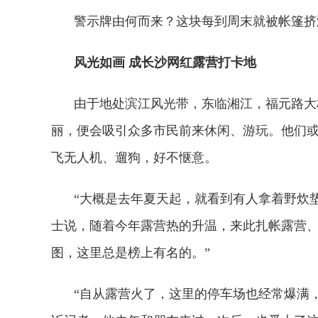
警示牌由何而来？这块每到周末就被帐篷挤
风光如画 成长沙网红露营打卡地
由于地处滨江风光带，东临湘江，福元路大
丽，便会吸引众多市民前来休闲、游玩。他们
飞无人机、遛狗，好不惬意。
“大概是去年夏天起，就看到有人拿着野炊垫
士说，随着今年露营热的升温，来此扎帐露营、
图，这里总是榜上有名的。”
“自从露营火了，这里的停车场也经常爆满