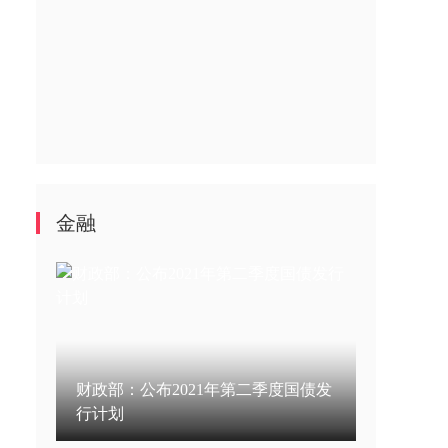
金融
财政部：公布2021年第二季度国债发
行计划