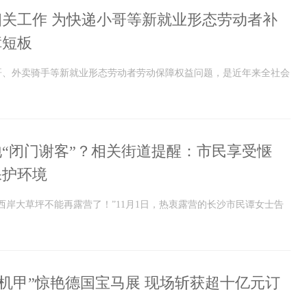
关工作 为快递小哥等新就业形态劳动者补
障短板
哥、外卖骑手等新就业形态劳动者劳动保障权益问题，是近年来全社会
“闭门谢客”？相关街道提醒：市民享受惬
保护环境
西岸大草坪不能再露营了！”11月1日，热衷露营的长沙市民谭女士告
“机甲”惊艳德国宝马展 现场斩获超十亿元订