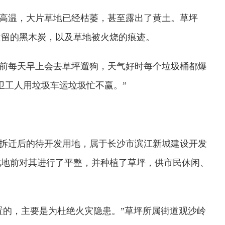
高温，大片草地已经枯萎，甚至露出了黄土。草坪
遗留的黑木炭，以及草地被火烧的痕迹。
周前每天早上会去草坪遛狗，天气好时每个垃圾桶都爆
卫工人用垃圾车运垃圾忙不赢。”
拆迁后的待开发用地，属于长沙市滨江新城建设开发
此地前对其进行了平整，并种植了草坪，供市民休闲、
置的，主要是为杜绝火灾隐患。”草坪所属街道观沙岭