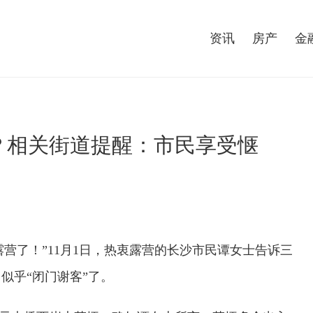
资讯
房产
金
？相关街道提醒：市民享受惬
营了！”11月1日，热衷露营的长沙市民谭女士告诉三
似乎“闭门谢客”了。