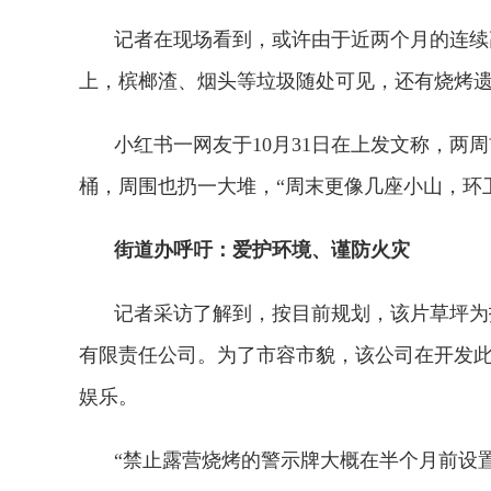
记者在现场看到，或许由于近两个月的连续
上，槟榔渣、烟头等垃圾随处可见，还有烧烤
小红书一网友于10月31日在上发文称，两
桶，周围也扔一大堆，“周末更像几座小山，环
街道办呼吁：爱护环境、谨防火灾
记者采访了解到，按目前规划，该片草坪为
有限责任公司。为了市容市貌，该公司在开发
娱乐。
“禁止露营烧烤的警示牌大概在半个月前设