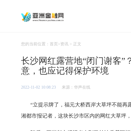
您的当前位置：
首页
>
资讯
> 正文
长沙网红露营地“闭门谢客”
意，也应记得保护环境
2022-11-02 10:08:23
来源：华声在线
“立提示牌了，福元大桥西岸大草坪不能再露
湘都市报记者，这块长沙市区内的网红大草坪，