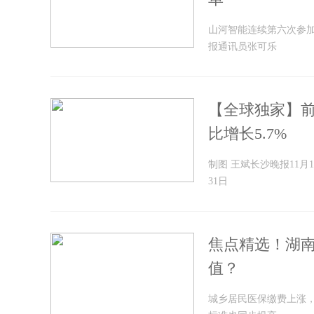
山河智能连续第六次参
报通讯员张可乐
【全球独家】前
比增长5.7%
制图 王斌长沙晚报11
31日
焦点精选！湖南
值？
城乡居民医保缴费上涨，