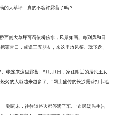
满的大草坪，真的不容许露营了吗？
桥西侧大草坪可谓依桥傍水，风景如画。每到风和日
或携家带口，或邀三五朋友，来这里放风筝、玩飞盘、
、帐篷来这里露营。”11月1日，家住附近的居民王女
烧烤的人就越来越多了。“网上盛传的长沙露营打卡地
，一到周末，往往道路边都停满了车。”市民汤先生告