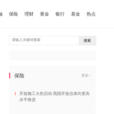
融
保险
理财
黄金
银行
基金
热点
搜索
保险
更多>
1
开放施工火热启动 我国开放总体向更高
水平推进