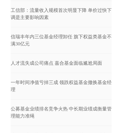
工信部：流量收入规模首次明显下降 单价过快下
调是主要影响因素
信瑞丰年内三位基金经理卸任 旗下权益类基金不
满30亿元
人才流失成公司痛点 嘉合基金面临尴尬局面
一年时间净值亏掉三成 领跌权益基金撤换基金经
理
公募基金业绩排名竞争火热 中长期业绩成衡量管
理能力准绳