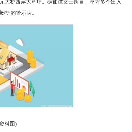
元大桥西岸大草坪。确如谭女士所言，草坪多个出入
烧烤”的警示牌。
(资料图)