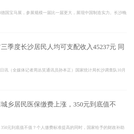
加德国宝马展，参展规模一届比一届更大，展现中国制造实力。长沙晚
三季度长沙居民人均可支配收入45237元 同
月1日讯（全媒体记者周丛笑通讯员孙本正）国家统计局长沙调查队10月
城乡居民医保缴费上涨，350元到底值不
350元到底值不值？个人缴费标准提高的同时，国家给予的财政补助