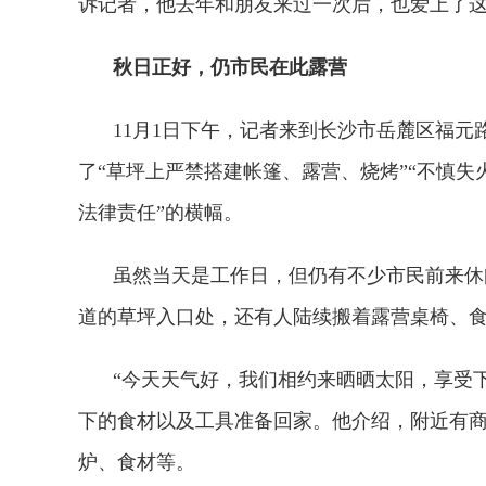
诉记者，他去年和朋友来过一次后，也爱上了
秋日正好，仍市民在此露营
11月1日下午，记者来到长沙市岳麓区福
了“草坪上严禁搭建帐篷、露营、烧烤”“不慎失
法律责任”的横幅。
虽然当天是工作日，但仍有不少市民前来休
道的草坪入口处，还有人陆续搬着露营桌椅、
“今天天气好，我们相约来晒晒太阳，享受
下的食材以及工具准备回家。他介绍，附近有
炉、食材等。