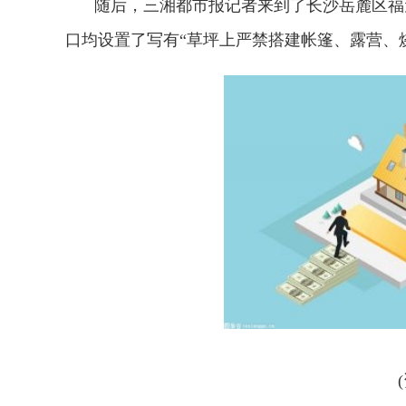
随后，三湘都市报记者来到了长沙岳麓区福
口均设置了写有“草坪上严禁搭建帐篷、露营、