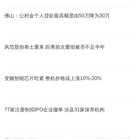
佛山：公积金个人贷款最高额度由50万降为30万
风范股份卷土重来 距离前次重组被否不足半年
变频智能芯片吃紧 整机价格或上涨10%-20%
77家注册制拟IPO企业撤单 涉及31家保荐机构