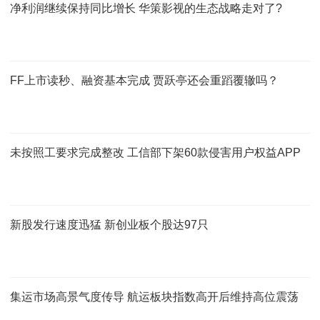
净利润继续保持同比增长 华策影视的生态战略走对了?
FF上市读秒、融资基本完成 贾跃亭还会重蹈覆辙吗？
未按照工要求完成整改 工信部下架60款侵害用户权益APP
新股发行速度迅猛 新创业板个股达97只
集运市场高景气度传导 航运板块指数高开后维持高位震荡