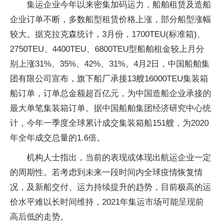
集运企业今年以来密集加码运力，船舶租赁及造船
企业订单不断，多数船型租赁价格上涨，部分船型涨幅
较大。据克拉克森统计，3月份，1700TEU(标准箱)、
2750TEU、4400TEU、6800TEU型船舶租金较上月分
别上涨31%、35%、42%、31%。4月2日，中国船舶集
团有限公司宣布，旗下船厂承接13艘16000TEU集装箱
船订单，订单总金额超百亿元，为中国造船企业承接的
最大单笔集装箱订单。据中国船舶集团经济研究中心统
计，今年一季度全球累计成交集装箱船151艘，为2020
年全年成交总量的1.6倍。
机构人士指出，当前的表现或体现出航运企业一定
的周期性。若考虑到未来一段时间内全球疫情恢复情
况，及新船交付、运力持续提升的趋势，目前极高的运
价水平难以长时间维持，2021年集运市场可能呈现前
高后低的走势。