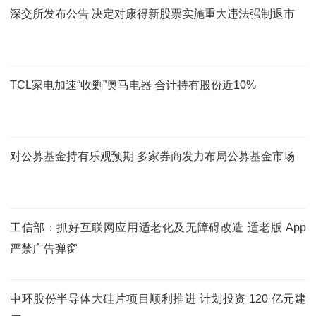
深交所发布公告 决定对康得新股票实施重大违法强制退市
TCL家电加速“收剿”奥马电器 合计持有股份近10%
对公募基金持有乐观预期 多家券商发力布局公募基金市场
工信部：抓好互联网应用适老化及无障碍改造 适老版 App
严禁广告弹窗
中环股份半导体大硅片项目顺利推进 计划投资 120 亿元建