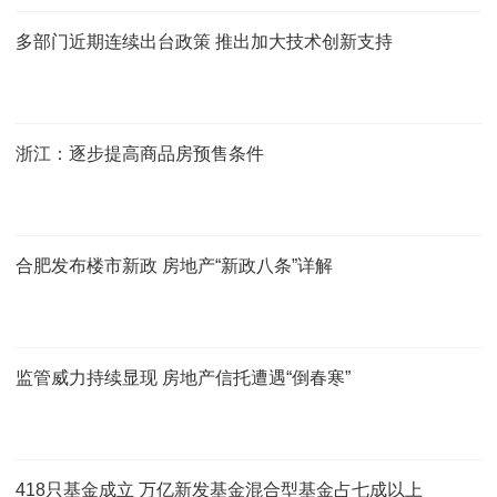
多部门近期连续出台政策 推出加大技术创新支持
浙江：逐步提高商品房预售条件
合肥发布楼市新政 房地产“新政八条”详解
监管威力持续显现 房地产信托遭遇“倒春寒”
418只基金成立 万亿新发基金混合型基金占七成以上