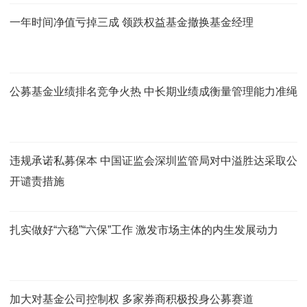
一年时间净值亏掉三成 领跌权益基金撤换基金经理
公募基金业绩排名竞争火热 中长期业绩成衡量管理能力准绳
违规承诺私募保本 中国证监会深圳监管局对中溢胜达采取公
开谴责措施
扎实做好“六稳”“六保”工作 激发市场主体的内生发展动力
加大对基金公司控制权 多家券商积极投身公募赛道