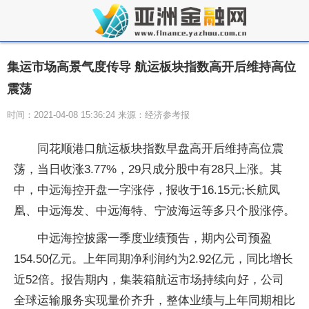
集运市场高景气度传导 航运板块指数高开后维持高位
震荡
时间：2021-04-08 15:36:24 来源：经济参考报
同花顺港口航运板块指数早盘高开后维持高位震
荡，当日收涨3.77%，29只成分股中有28只上涨。其
中，中远海控开盘一字涨停，报收于16.15元;长航凤
凰、中远海发、中远海特、宁波海运等多只个股涨停。
中远海控披露一季度业绩预告，期内公司预盈
154.50亿元。上年同期净利润约为2.92亿元，同比增长
近52倍。报告期内，集装箱航运市场持续向好，公司
全球运输服务实现量价齐升，整体业绩与上年同期相比