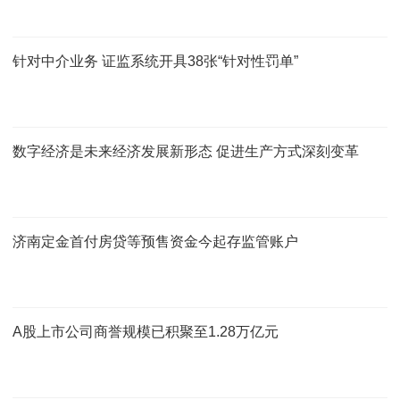
针对中介业务 证监系统开具38张“针对性罚单”
数字经济是未来经济发展新形态 促进生产方式深刻变革
济南定金首付房贷等预售资金今起存监管账户
A股上市公司商誉规模已积聚至1.28万亿元