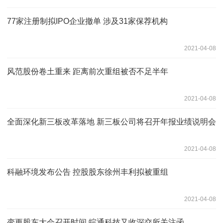
77家注册制拟IPO企业撤单 涉及31家保荐机构
2021-04-08
风范股份卷土重来 距离前次重组被否不足半年
2021-04-08
全面深化新三板改革落地 新三板公司将召开年报业绩说明会
2021-04-08
科融环境发布公告 控股股东徐州丰利拟被重组
2021-04-08
变更股东大会召开时间 皖通科技又收深交所关注函