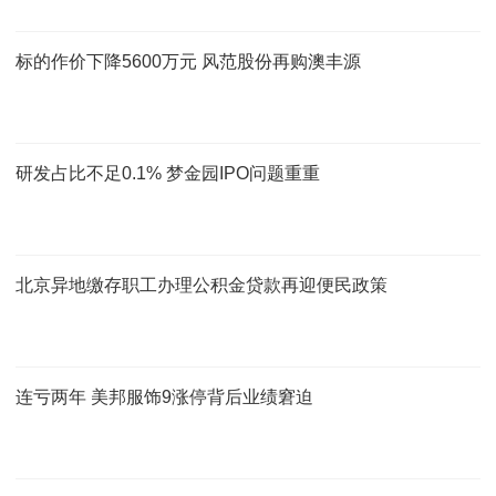
标的作价下降5600万元 风范股份再购澳丰源
研发占比不足0.1% 梦金园IPO问题重重
北京异地缴存职工办理公积金贷款再迎便民政策
连亏两年 美邦服饰9涨停背后业绩窘迫