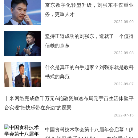
京东数字化转型升级，刘强东不仅重业
务，更重人才
2022-09-09
坚持正道成功的刘强东，造就了一个值得
信赖的京东
2022-09-08
什么是真正的白手起家？刘强东就是教科
书式的典范
2022-09-07
十米网络完成数千万元A轮融资加速布局元宇宙生活体验平
台实现“把快乐带在身边”的愿景
2022-07-15
中国食科技术学会第十八届年会启幕！伊