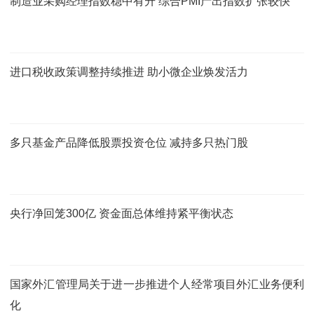
制造业采购经理指数稳中有升 综合PMI产出指数扩张较快
进口税收政策调整持续推进 助小微企业焕发活力
多只基金产品降低股票投资仓位 减持多只热门股
央行净回笼300亿 资金面总体维持紧平衡状态
国家外汇管理局关于进一步推进个人经常项目外汇业务便利
化