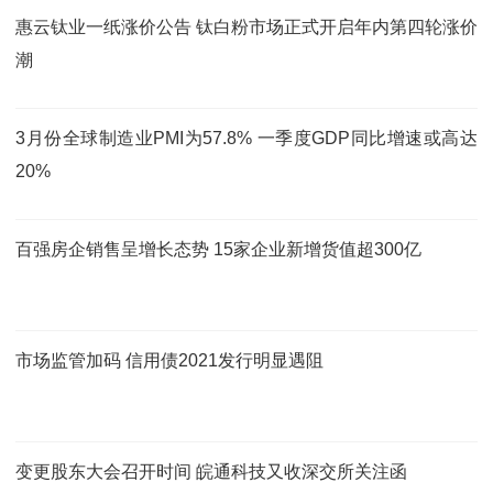
惠云钛业一纸涨价公告 钛白粉市场正式开启年内第四轮涨价
潮
3月份全球制造业PMI为57.8% 一季度GDP同比增速或高达
20%
百强房企销售呈增长态势 15家企业新增货值超300亿
市场监管加码 信用债2021发行明显遇阻
变更股东大会召开时间 皖通科技又收深交所关注函