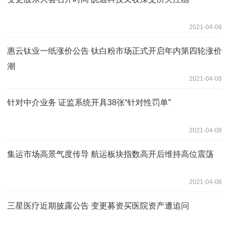
2021-04-08
惠云钛业一纸涨价公告 钛白粉市场正式开启年内第四轮涨价
潮
2021-04-08
针对中介业务 证监系统开具38张“针对性罚单”
2021-04-08
集运市场高景气度传导 航运板块指数高开后维持高位震荡
2021-04-08
三星医疗近期披露公告 变更募资买医院资产遭追问