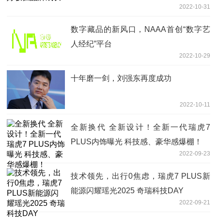
2022-10-31
数字藏品的新风口，NAAA首创“数字艺
人经纪”平台
2022-10-29
十年磨一剑，刘强东再度成功
2022-10-11
全新换代 全新设计！全新一代瑞虎7
PLUS内饰曝光 科技感、豪华感爆棚！
2022-09-23
技术领先，出行0焦虑，瑞虎7 PLUS新
能源闪耀瑶光2025 奇瑞科技DAY
2022-09-21